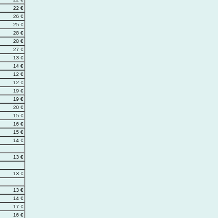
22 €
26 €
25 €
28 €
28 €
27 €
13 €
14 €
12 €
12 €
19 €
19 €
20 €
15 €
16 €
15 €
14 €
13 €
13 €
13 €
14 €
17 €
16 €