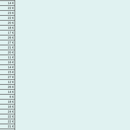
14 €
22 €
23 €
22 €
20 €
18 €
17 €
26 €
27 €
21 €
20 €
11 €
16 €
14 €
15 €
27 €
12 €
26 €
14 €
6 €
18 €
16 €
24 €
22 €
22 €
21 €