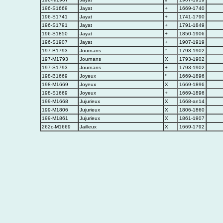
196-S1669
Jayat
+
1669-1740
196-S1741
Jayat
+
1741-1790
196-S1791
Jayat
+
1791-1849
196-S1850
Jayat
+
1850-1906
196-S1907
Jayat
+
1907-1919
197-B1793
Journans
°
1793-1902
197-M1793
Journans
X
1793-1902
197-S1793
Journans
+
1793-1902
198-B1669
Joyeux
°
1669-1896
198-M1669
Joyeux
X
1669-1896
198-S1669
Joyeux
+
1669-1896
199-M1668
Jujurieux
X
1668-an14
199-M1806
Jujurieux
X
1806-1860
199-M1861
Jujurieux
X
1861-1907
262c-M1669
Jailleux
X
1669-1792