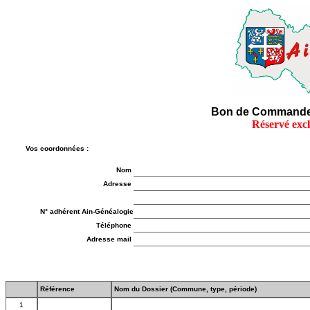
Bon de Commande 
Réservé exc
Vos coordonnées :
Nom
Adresse
N° adhérent Ain-Généalogie
Téléphone
Adresse mail
Référence
Nom du Dossier (Commune, type, période)
1