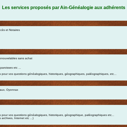
Les services proposés par Ain-Généalogie aux adhérents
cès et Notaires
renouvelables sans achat
aroisses etc ...
stes pour vos questions généalogiques, historiques, géographiques, paléographiques, etc...
 Vaux, Oyonnax
stes pour vos questions généalogiques, historiques, géographique, paléographiques etc...
rchives, Internet etc ...)