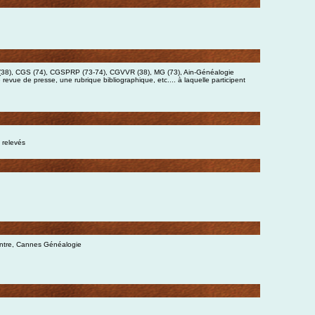
(38), CGS (74), CGSPRP (73-74), CGVVR (38), MG (73), Ain-Généalogie
 revue de presse, une rubrique bibliographique, etc.... à laquelle participent
 relevés
entre, Cannes Généalogie