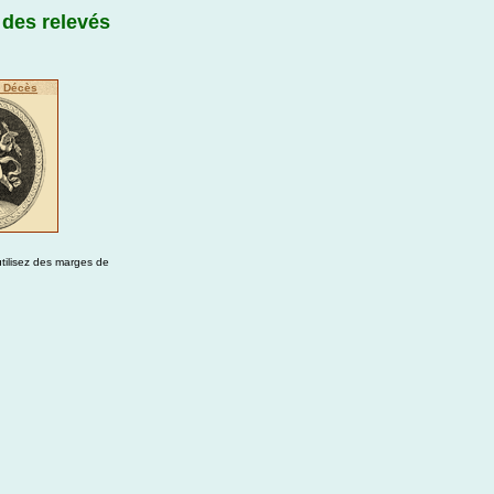
 des relevés
e Décès
utilisez des marges de