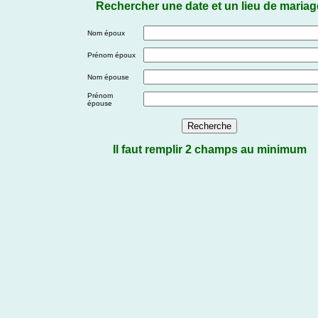
Rechercher une date et un lieu de mariag
Nom époux
Prénom époux
Nom épouse
Prénom
épouse
Il faut remplir 2 champs au minimum