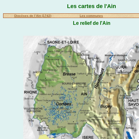
Les cartes de l'Ain
Diocèses de l’Ain (1742)
Les communes
Le relief de l'Ain