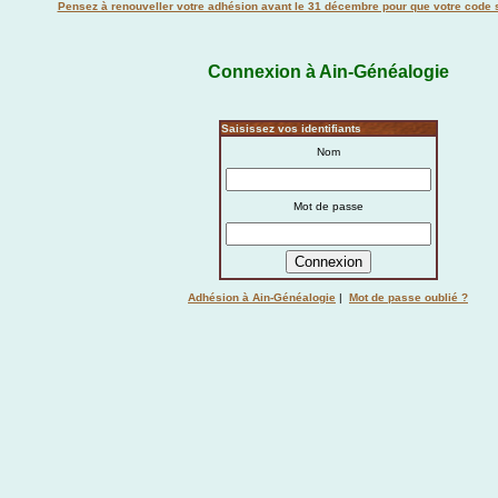
Pensez à renouveller votre adhésion avant le 31 décembre pour que votre code s
Connexion à Ain-Généalogie
Saisissez vos identifiants
Nom
Mot de passe
Adhésion à Ain-Généalogie
|
Mot de passe oublié ?