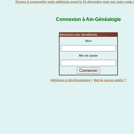
Pensez à renouveller votre adhésion avant le 31 décembre pour que votre code s
Connexion à Ain-Généalogie
Saisissez vos identifiants
Nom
Mot de passe
Adhésion à Ain-Généalogie
|
Mot de passe oublié ?