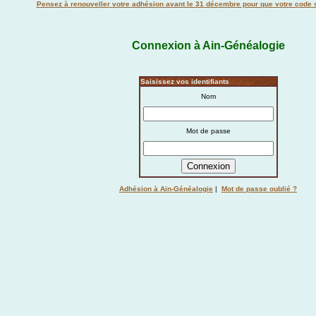
Pensez à renouveller votre adhésion avant le 31 décembre pour que votre code s
Connexion à Ain-Généalogie
Saisissez vos identifiants
Nom
Mot de passe
Adhésion à Ain-Généalogie
|
Mot de passe oublié ?